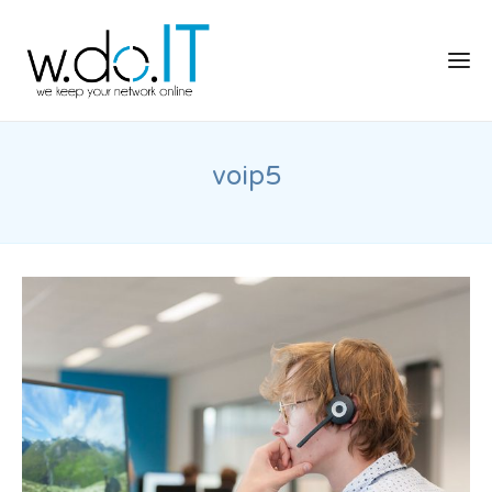
voip5