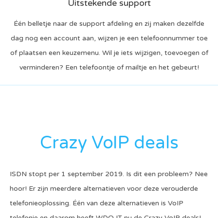
Uitstekende support
Één belletje naar de support afdeling en zij maken dezelfde
dag nog een account aan, wijzen je een telefoonnummer toe
of plaatsen een keuzemenu. Wil je iets wijzigen, toevoegen of
verminderen? Een telefoontje of mailtje en het gebeurt!
Crazy VoIP deals
ISDN stopt per 1 september 2019. Is dit een probleem? Nee
hoor! Er zijn meerdere alternatieven voor deze verouderde
telefonieoplossing. Één van deze alternatieven is VoIP
telefonie en daarom heeft WDO IT nu de Crazy VoIP deals!