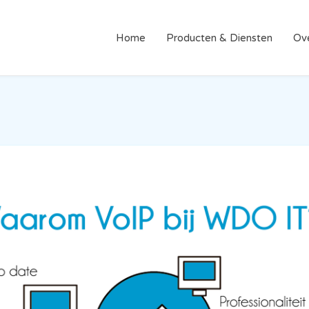
Home
Producten & Diensten
Ov