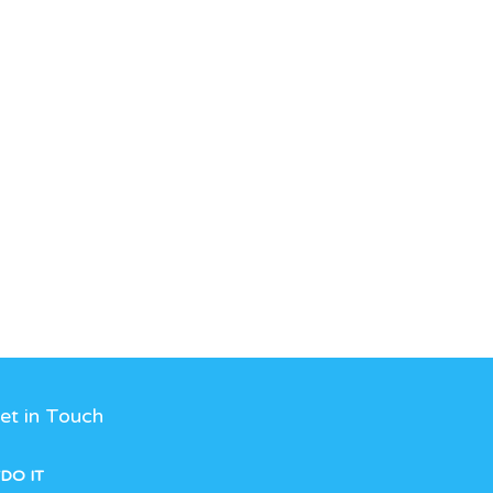
et in Touch
DO IT