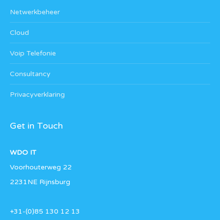
Netwerkbeheer
Cloud
Voip Telefonie
Consultancy
Privacyverklaring
Get in Touch
WDO IT
Voorhouterweg 22
2231NE Rijnsburg
+31-(0)85 130 12 13