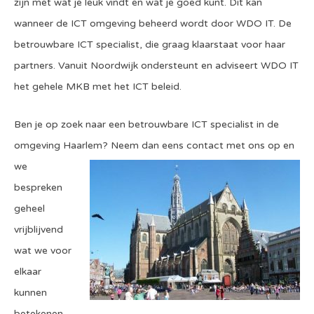
zijn met wat je leuk vindt en wat je goed kunt. Dit kan
wanneer de ICT omgeving beheerd wordt door WDO IT. De
betrouwbare ICT specialist, die graag klaarstaat voor haar
partners. Vanuit Noordwijk ondersteunt en adviseert WDO IT
het gehele MKB met het ICT beleid.
Ben je op zoek naar een betrouwbare ICT specialist in de
omgeving Haarlem
? Neem dan eens contact met ons op en
we
bespreken
geheel
vrijblijvend
wat we voor
elkaar
kunnen
betekenen.