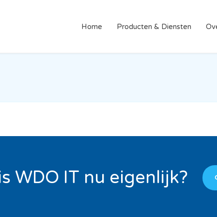
Home
Producten & Diensten
Ov
is WDO IT nu eigenlijk?