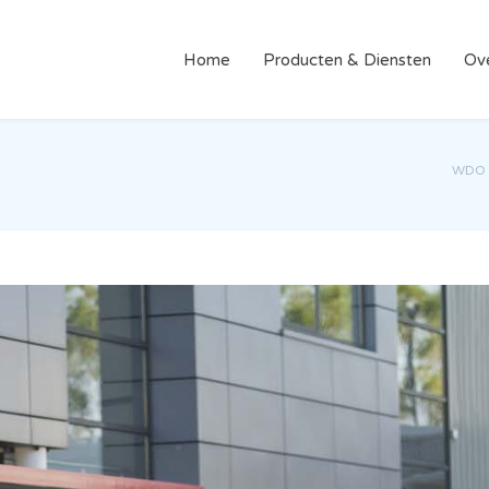
Home
Producten & Diensten
Ov
WDO 