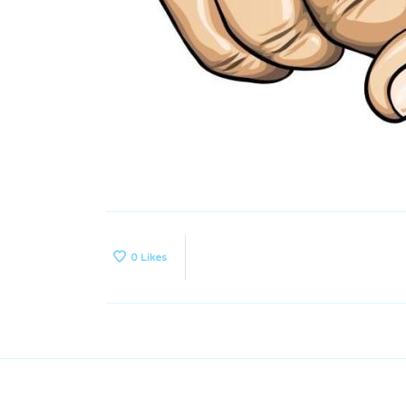
0
Likes